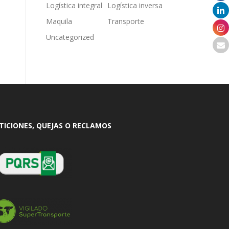
Logística integral
Logística inversa
Maquila
Transporte
Uncategorized
TICIONES, QUEJAS O RECLAMOS