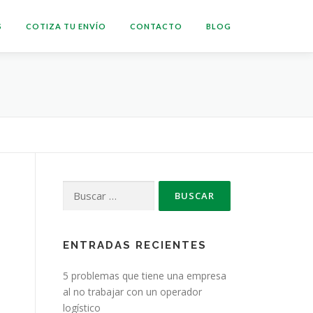
S
COTIZA TU ENVÍO
CONTACTO
BLOG
Buscar:
l
ENTRADAS RECIENTES
n
5 problemas que tiene una empresa
al no trabajar con un operador
logístico