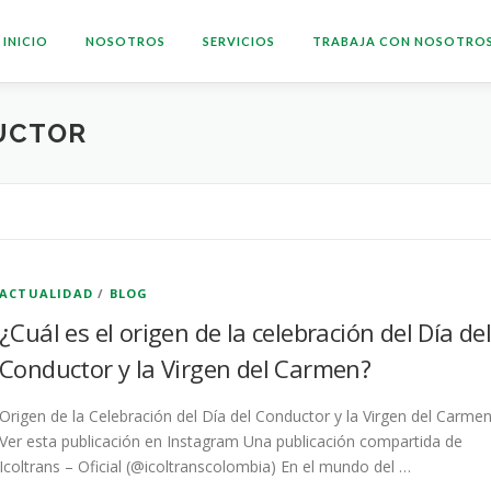
INICIO
NOSOTROS
SERVICIOS
TRABAJA CON NOSOTRO
UCTOR
ACTUALIDAD
/
BLOG
¿Cuál es el origen de la celebración del Día de
Conductor y la Virgen del Carmen?
Origen de la Celebración del Día del Conductor y la Virgen del Carme
Ver esta publicación en Instagram Una publicación compartida de
Icoltrans – Oficial (@icoltranscolombia) En el mundo del …