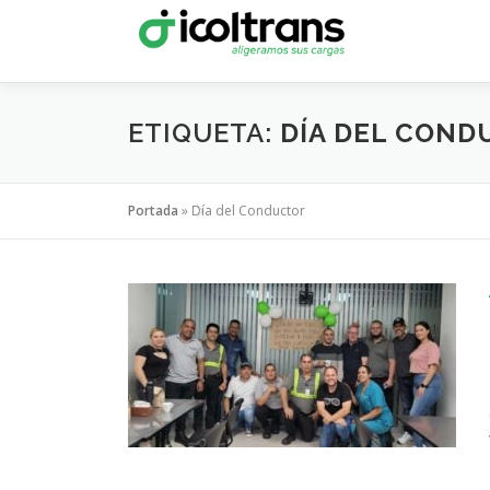
Saltar
al
contenido
ETIQUETA:
DÍA DEL COND
Portada
»
Día del Conductor