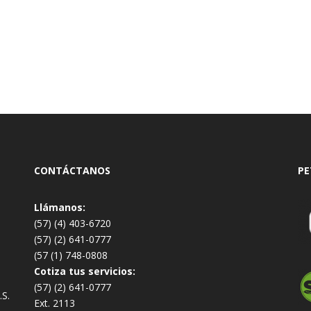
CONTÁCTANOS
PE
Llámanos:
(57) (4) 403-6720
(57) (2) 641-0777
(57 (1) 748-0808
Cotiza tus servicios:
(57) (2) 641-0777
.S.
Ext. 2113